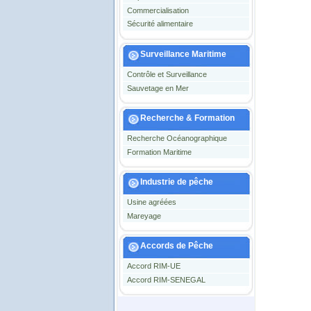
Commercialisation
Sécurité alimentaire
Surveillance Maritime
Contrôle et Surveillance
Sauvetage en Mer
Recherche & Formation
Recherche Océanographique
Formation Maritime
Industrie de pêche
Usine agréées
Mareyage
Accords de Pêche
Accord RIM-UE
Accord RIM-SENEGAL