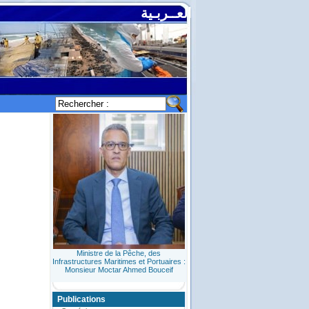
العــربـية
Ministre de la Pêche, des
Infrastructures Maritimes et Portuaires :
Monsieur Moctar Ahmed Bouceif
Publications