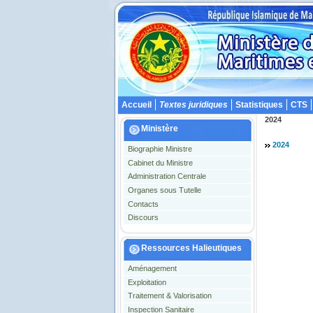
Accueil
Textes juridiques
Statistiques
CTS
2024
Ministère
2024
Biographie Ministre
Cabinet du Ministre
Administration Centrale
Organes sous Tutelle
Contacts
Discours
Ressources Halieutiques
Aménagement
Exploitation
Traitement & Valorisation
Inspection Sanitaire