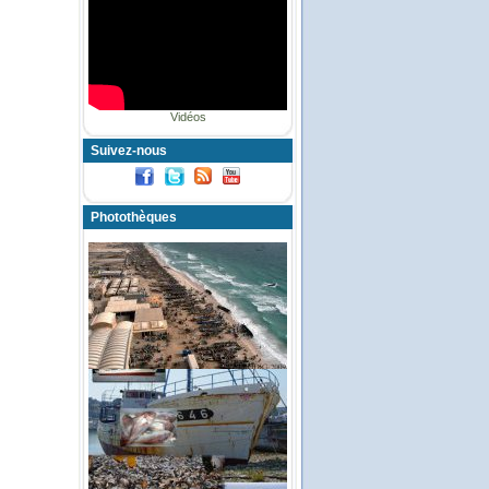
Vidéos
Suivez-nous
Photothèques