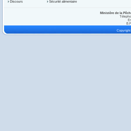
Discours
Sécurité alimentaire
Ministère de la Pêch
Télepho
Em
B.P
Copyright